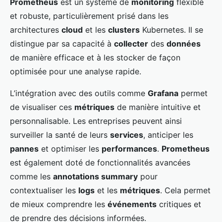
Prometheus
est un système de
monitoring
flexible
et robuste, particulièrement prisé dans les
architectures
cloud
et les
clusters
Kubernetes. Il se
distingue par sa capacité à
collecter
des
données
de manière efficace et à les stocker de façon
optimisée pour une analyse rapide.
L’intégration avec des outils comme
Grafana
permet
de visualiser ces
métriques
de manière intuitive et
personnalisable. Les entreprises peuvent ainsi
surveiller la santé de leurs
services
, anticiper les
pannes
et optimiser les
performances
.
Prometheus
est également doté de fonctionnalités avancées
comme les
annotations summary
pour
contextualiser les
logs
et les
métriques
. Cela permet
de mieux comprendre les
événements
critiques et
de prendre des décisions informées.