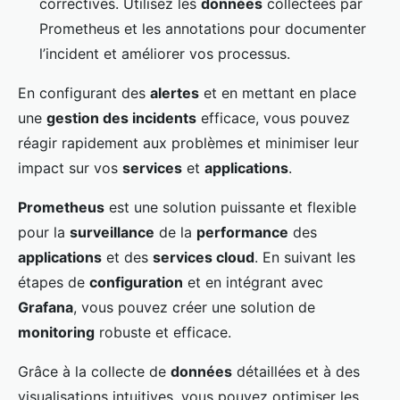
correctives. Utilisez les
données
collectées par
Prometheus et les annotations pour documenter
l’incident et améliorer vos processus.
En configurant des
alertes
et en mettant en place
une
gestion des incidents
efficace, vous pouvez
réagir rapidement aux problèmes et minimiser leur
impact sur vos
services
et
applications
.
Prometheus
est une solution puissante et flexible
pour la
surveillance
de la
performance
des
applications
et des
services cloud
. En suivant les
étapes de
configuration
et en intégrant avec
Grafana
, vous pouvez créer une solution de
monitoring
robuste et efficace.
Grâce à la collecte de
données
détaillées et à des
visualisations intuitives, vous pouvez optimiser les