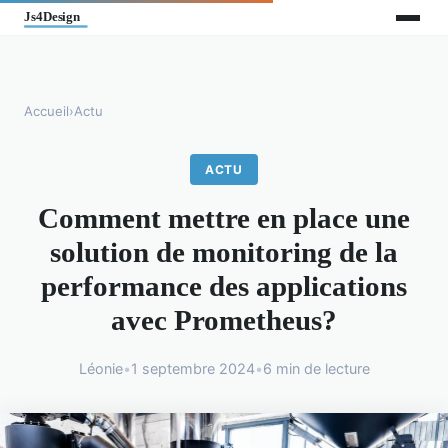
Accueil
›
Actu
ACTU
Comment mettre en place une
solution de monitoring de la
performance des applications
avec Prometheus?
Léonie
•
1 septembre 2024
•
6 min de lecture